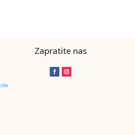
Zapratite nas
kole