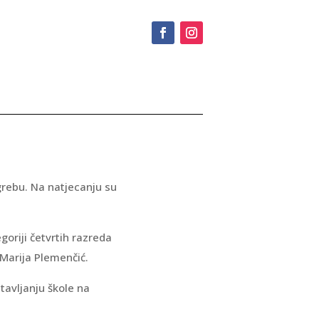
agrebu. Na natjecanju su
goriji četvrtih razreda
 Marija Plemenčić.
avljanju škole na