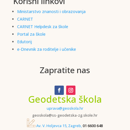
Korisni linkovi
Ministarstvo znanosti i obrazovanja
CARNET
CARNET Helpdesk za škole
Portal za škole
Edutorij
e-Dnevnik za roditelje i učenike
Zapratite nas
Geodetska škola
uprava@geoskola.hr
geoskola@ss-geodetska-zg.skole.hr
Av. V. Holjevca 15, Zagreb,
01 6600 648