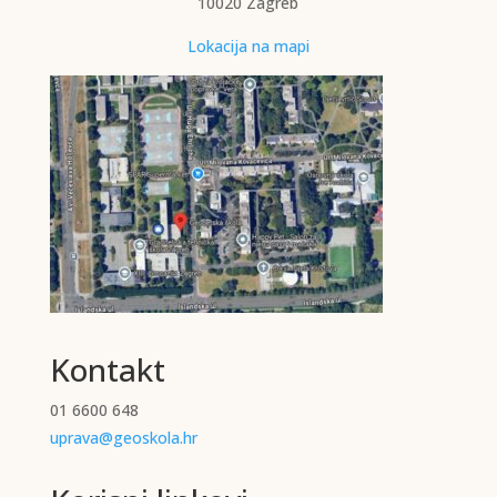
10020 Zagreb
Lokacija na mapi
Kontakt
01 6600 648
uprava@geoskola.hr