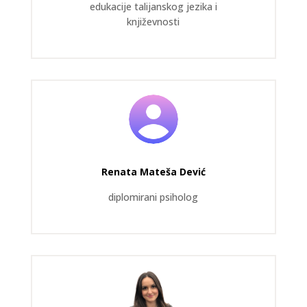
edukacije talijanskog jezika i
književnosti
Renata Mateša Dević
diplomirani psiholog