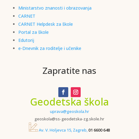
Ministarstvo znanosti i obrazovanja
CARNET
CARNET Helpdesk za škole
Portal za škole
Edutorij
e-Dnevnik za roditelje i učenike
Zapratite nas
Geodetska škola
uprava@geoskola.hr
geoskola@ss-geodetska-zg.skole.hr
Av. V. Holjevca 15, Zagreb,
01 6600 648