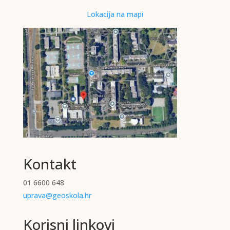
Lokacija na mapi
Kontakt
01 6600 648
uprava@geoskola.hr
Korisni linkovi