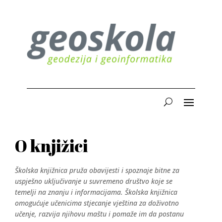
O knjižici
Školska knjižnica pruža obavijesti i spoznaje bitne za
uspješno uključivanje u suvremeno društvo koje se
temelji na znanju i informacijama. Školska knjižnica
omogućuje učenicima stjecanje vještina za doživotno
učenje, razvija njihovu maštu i pomaže im da postanu