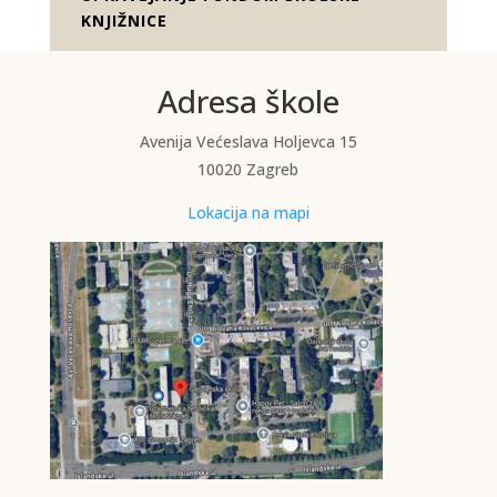
KNJIŽNICE
Adresa škole
Avenija Većeslava Holjevca 15
10020 Zagreb
Lokacija na mapi