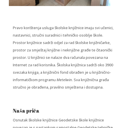
Pravo korištenja usluga školske knjižnice imaju svi učenici,
nastavnici, stručni suradnici i tehničko osoblje škole.
Prostor knjižnice sadrži odjel za rad školske knjižničarke,
prostor za smještaj knjižne i neknjižne građe te čitaonički
prostor. U knjižnici se nalaze dva računala povezana na
Internet za rad korisnika. Školska knjižnica sadrži oko 3900
svezaka knjiga, a knjižnični fond obrađen je u knjižnično-
informatičkom programu
Metelwin
. Sva knjižnična građa
stručno je obrađena, pravilno smještena i dostupna.
Naša priča
Osnutak školske knjižnice Geodetske škole knjižnice
povezan je s nastankom samostalne Geodetske tehničke