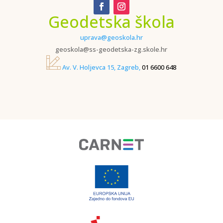
Geodetska škola
uprava@geoskola.hr
geoskola@ss-geodetska-zg.skole.hr
Av. V. Holjevca 15, Zagreb,
01 6600 648