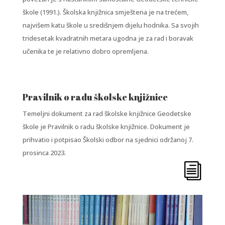
škole (1991.). Školska knjižnica smještena je na trećem,
najvišem katu škole u središnjem dijelu hodnika. Sa svojih
tridesetak kvadratnih metara ugodna je za rad i boravak
učenika te je relativno dobro opremljena.
Pravilnik o radu školske knjižnice
Temeljni dokument za rad školske knjižnice Geodetske
škole je Pravilnik o radu školske knjižnice. Dokument je
prihvatio i potpisao Školski odbor na sjednici održanoj 7.
prosinca 2023.
i