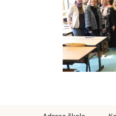
Adresa škole
Ko