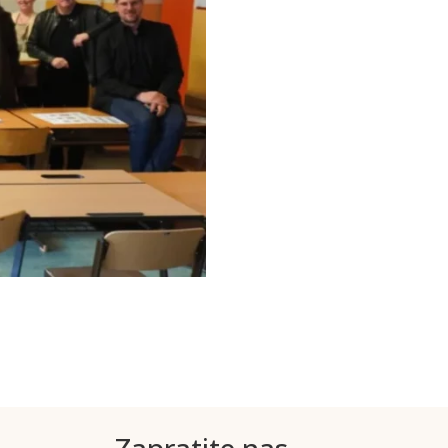
Zapratite nas