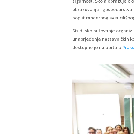
sigurnost. Škola obrazuje ok
obrazovanja i gospodarstva. 
poput modernog sveučilišnog
Studijsko putovanje organizi
unaprjeđenja nastavničkih k
dostupno je na portalu
Praks