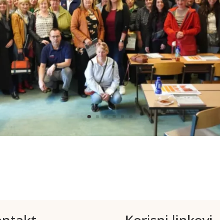
ntakt
Korisni linkovi