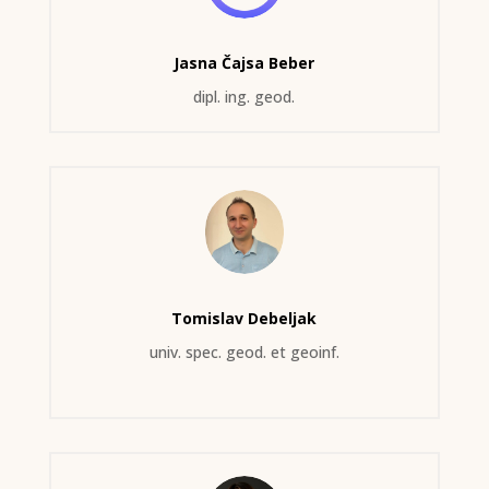
Jasna Čajsa Beber
dipl. ing. geod.
Tomislav Debeljak
univ. spec. geod. et geoinf.