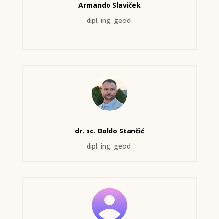
Armando Slaviček
dipl. ing. geod.
dr. sc. Baldo Stančić
dipl. ing. geod.