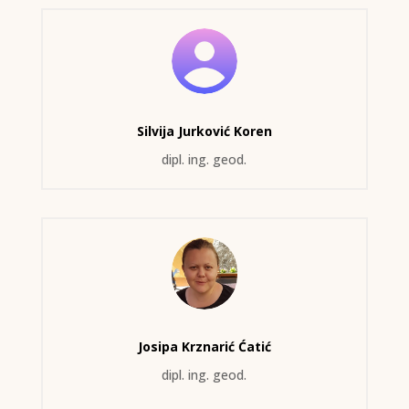
Silvija Jurković Koren
dipl. ing. geod.
Josipa Krznarić Ćatić
dipl. ing. geod.