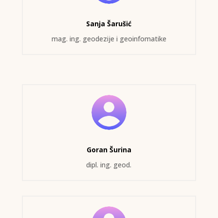
Sanja Šarušić
mag. ing. geodezije i geoinfomatike
Goran Šurina
dipl. ing. geod.