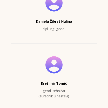
Daniela Žibrat Hulina
dipl. ing. geod.
Krešimir Tomić
geod. tehničar
(suradnik u nastavi)