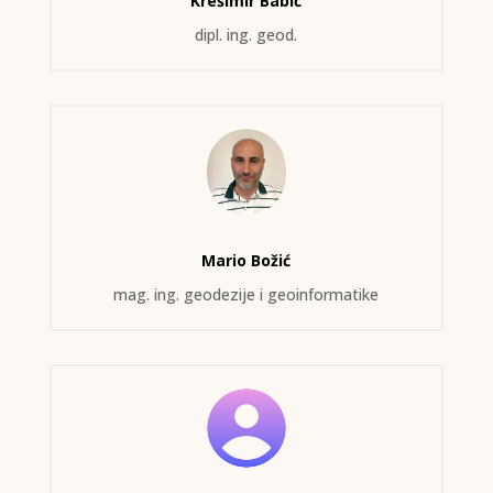
Krešimir Babić
dipl. ing. geod.
Mario Božić
mag. ing. geodezije i geoinformatike