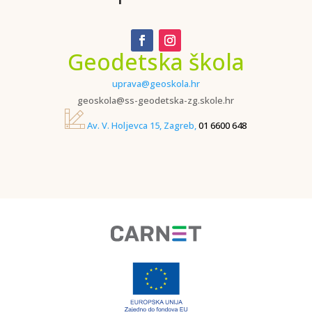
Geodetska škola
uprava@geoskola.hr
geoskola@ss-geodetska-zg.skole.hr
Av. V. Holjevca 15, Zagreb,
01 6600 648