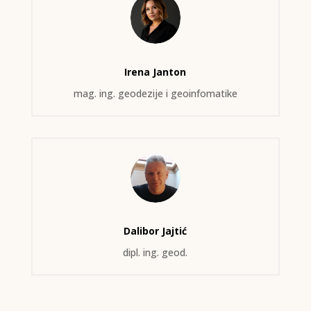
Irena Janton
mag. ing. geodezije i geoinfomatike
Dalibor Jajtić
dipl. ing. geod.