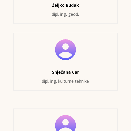
Željko Budak
dipl. ing. geod.
Snježana Car
dipl. ing. kulturne tehnike