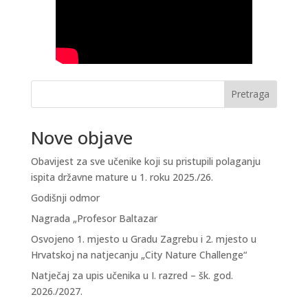
Sljedeće »
Pretraga
Nove objave
Obavijest za sve učenike koji su pristupili polaganju
ispita državne mature u 1. roku 2025./26.
Godišnji odmor
Nagrada „Profesor Baltazar
Osvojeno 1. mjesto u Gradu Zagrebu i 2. mjesto u
Hrvatskoj na natjecanju „City Nature Challenge“
Natječaj za upis učenika u I. razred – šk. god.
2026./2027.