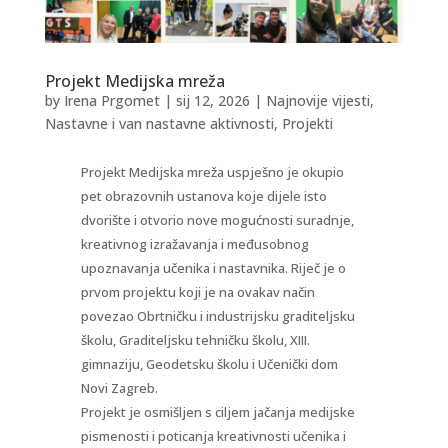
Projekt Medijska mreža
by
Irena Prgomet
|
sij 12, 2026
|
Najnovije vijesti
,
Nastavne i van nastavne aktivnosti
,
Projekti
Projekt Medijska mreža uspješno je okupio
pet obrazovnih ustanova koje dijele isto
dvorište i otvorio nove mogućnosti suradnje,
kreativnog izražavanja i međusobnog
upoznavanja učenika i nastavnika. Riječ je o
prvom projektu koji je na ovakav način
povezao Obrtničku i industrijsku graditeljsku
školu, Graditeljsku tehničku školu, XIII.
gimnaziju, Geodetsku školu i Učenički dom
Novi Zagreb.
Projekt je osmišljen s ciljem jačanja medijske
pismenosti i poticanja kreativnosti učenika i