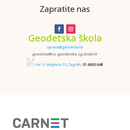
Zapratite nas
Geodetska škola
uprava@geoskola.hr
geoskola@ss-geodetska-zg.skole.hr
Av. V. Holjevca 15, Zagreb,
01 6600 648