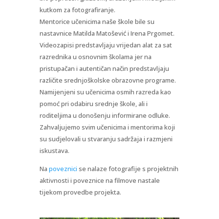
kutkom za fotografiranje.
Mentorice učenicima naše škole bile su
nastavnice Matilda Matošević i Irena Prgomet.
Videozapisi predstavljaju vrijedan alat za sat
razrednika u osnovnim školama jer na
pristupačan i autentičan način predstavljaju
različite srednjoškolske obrazovne programe.
Namijenjeni su učenicima osmih razreda kao
pomoć pri odabiru srednje škole, ali i
roditeljima u donošenju informirane odluke.
Zahvaljujemo svim učenicima i mentorima koji
su sudjelovali u stvaranju sadržaja i razmjeni
iskustava.
Na
poveznici
se nalaze fotografije s projektnih
aktivnosti i poveznice na filmove nastale
tijekom provedbe projekta.