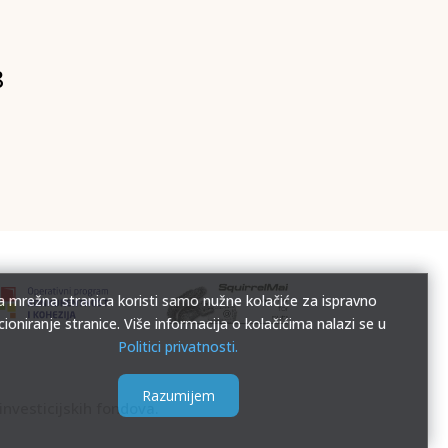
8
 mrežna stranica koristi samo nužne kolačiće za ispravno
cioniranje stranice. Više informacija o kolačićima nalazi se u
Politici privatnosti.
Razumijem
investicijskih fondova.