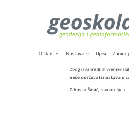
O školi
Nastava
Upisi
Zanimlj
Zbog izvanrednih vremenskih 
neće održavati nastava u z
Zdravka Šimić, ravnateljica