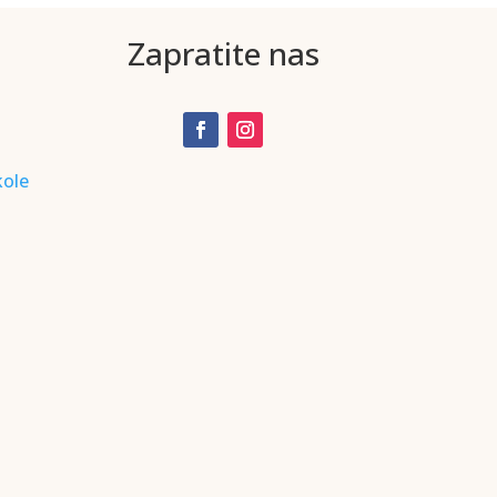
Zapratite nas
kole