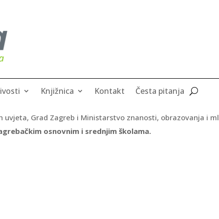
ivosti
Knjižnica
Kontakt
Česta pitanja
uvjeta, Grad Zagreb i Ministarstvo znanosti, obrazovanja i ml
agrebačkim osnovnim i srednjim školama.