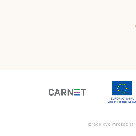
Izradu ove mrežne stra