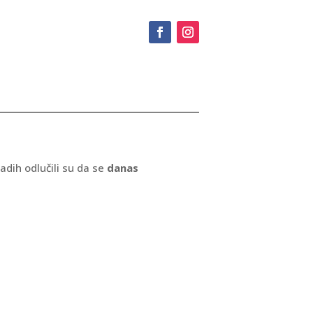
adih odlučili su da se
danas