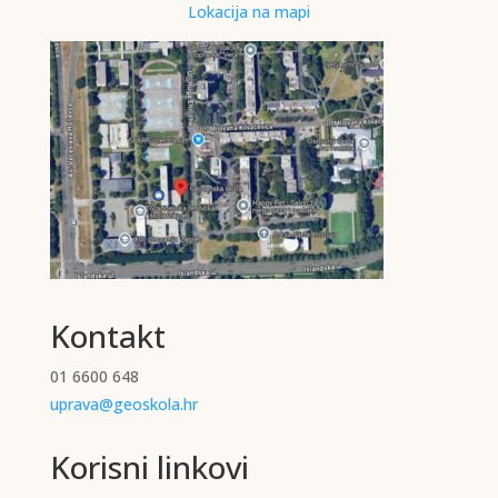
Lokacija na mapi
Kontakt
01 6600 648
uprava@geoskola.hr
Korisni linkovi