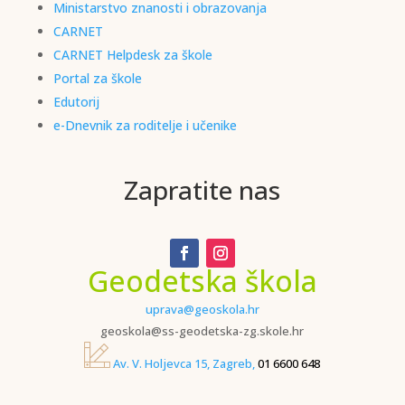
Ministarstvo znanosti i obrazovanja
CARNET
CARNET Helpdesk za škole
Portal za škole
Edutorij
e-Dnevnik za roditelje i učenike
Zapratite nas
Geodetska škola
uprava@geoskola.hr
geoskola@ss-geodetska-zg.skole.hr
Av. V. Holjevca 15, Zagreb,
01 6600 648